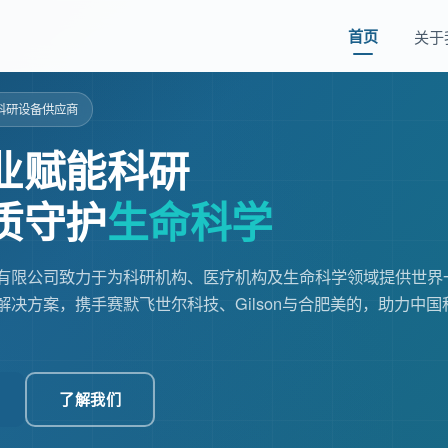
首页
关于
科研设备供应商
业赋能科研
质守护
生命科学
有限公司致力于为科研机构、医疗机构及生命科学领域提供世界
解决方案，携手赛默飞世尔科技、Gilson与合肥美的，助力中国
了解我们