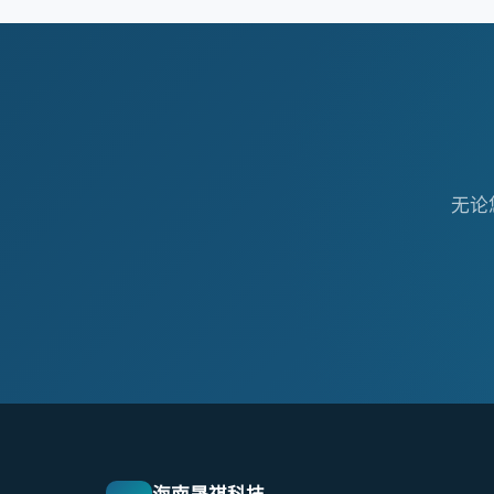
无论
海南晟祺科技