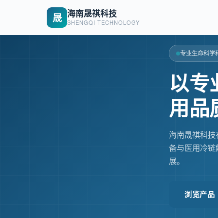
海南晟祺科技
晟
SHENGQI TECHNOLOGY
专业生命科学
以专
用品
海南晟祺科技
备与医用冷链
展。
浏览产品