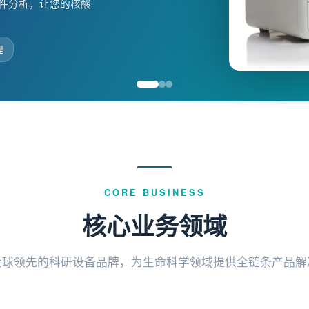
件分析，让您的核酸
障您的珍贵样本安全。
理
CORE BUSINESS
核心业务领域
全球领先的科研设备品牌，为生命科学领域提供全链条产品解