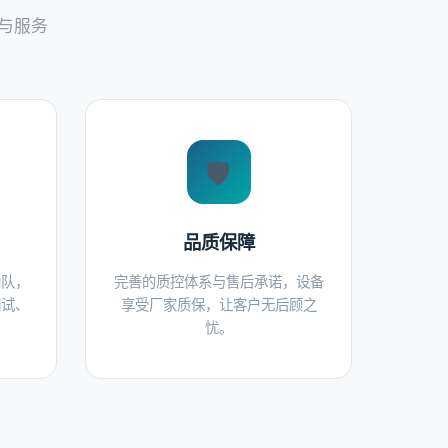
与服务
🛡️
品质保障
团队，
完善的质控体系与售后承诺，设备
调试、
享受厂家质保，让客户无后顾之
。
忧。