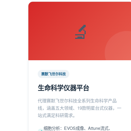
🔬
赛默飞世尔科技
生命科学仪器平台
代理赛默飞世尔科技全系列生命科学产品
线，涵盖五大领域、19款明星台式仪器，一
站式满足科研需求。
细胞分析：EVOS成像、Attune流式、