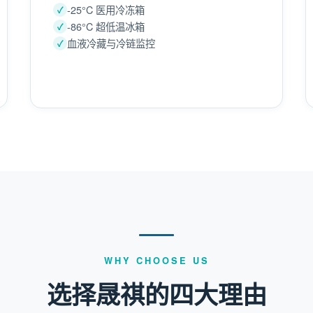
-25°C 医用冷冻箱
-86°C 超低温冰箱
血液冷藏与冷链监控
WHY CHOOSE US
选择晟祺的四大理由