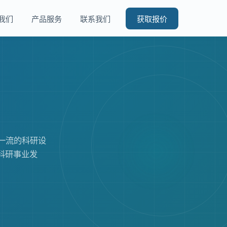
我们
产品服务
联系我们
获取报价
一流的科研设
科研事业发