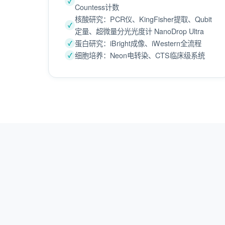
Countess计数
核酸研究：PCR仪、KingFisher提取、Qubit
定量、超微量分光光度计 NanoDrop Ultra
蛋白研究：iBright成像、iWestern全流程
细胞培养：Neon电转染、CTS临床级系统