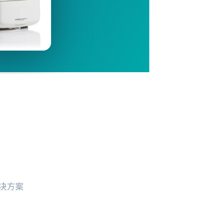
❯
决方案