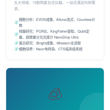
五大领域、19款明星台式仪器，一站式满足科研需
求。
细胞分析：EVOS成像、Attune流式、Countess计
数
核酸研究：PCR仪、KingFisher提取、Qubit定
量、超微量分光光度计 NanoDrop Ultra
蛋白研究：iBright成像、iWestern全流程
细胞培养：Neon电转染、CTS临床级系统
🧊