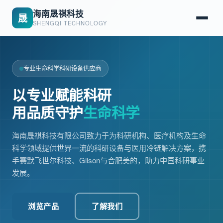
海南晟祺科技
晟
SHENGQI TECHNOLOGY
专业生命科学科研设备供应商
以专业赋能科研
用品质守护
生命科学
海南晟祺科技有限公司致力于为科研机构、医疗机构及生命
科学领域提供世界一流的科研设备与医用冷链解决方案，携
手赛默飞世尔科技、Gilson与合肥美的，助力中国科研事业
发展。
浏览产品
了解我们